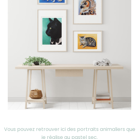
Vous pouvez retrouver ici des portraits animaliers que
je réalise au pastel sec.