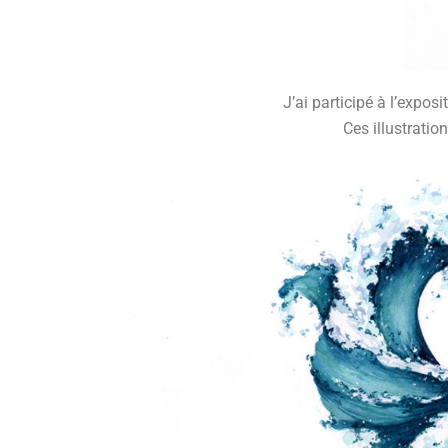
J’ai participé à l’expo
Ces illustratio