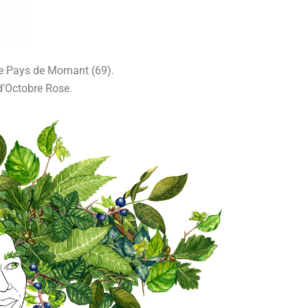
de Pays de Mornant (69).
 d’Octobre Rose.